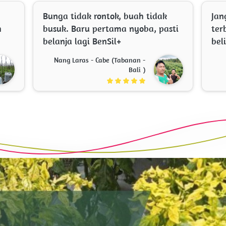
Bunga tidak rontok, buah tidak 
Jan
 
busuk. Baru pertama nyoba, pasti 
ter
belanja lagi BenSil+ 
beli
Nang Laras - Cabe (Tabanan -
Bali )