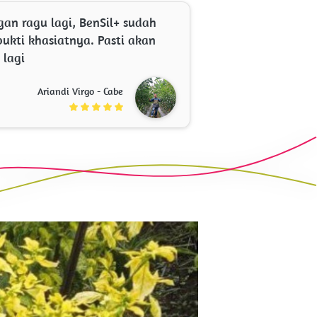
gan ragu lagi, BenSil+ sudah 
bukti khasiatnya. Pasti akan 
 lagi  
Ariandi Virgo - Cabe